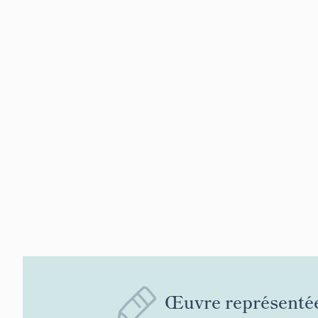
Œuvre représenté