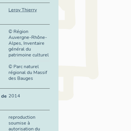
Leroy Thierry
© Région
Auvergne-Rhône-
Alpes, Inventaire
général du
patrimoine culturel
© Parc naturel
régional du Massif
des Bauges
2014
 de
reproduction
soumise à
autorisation du