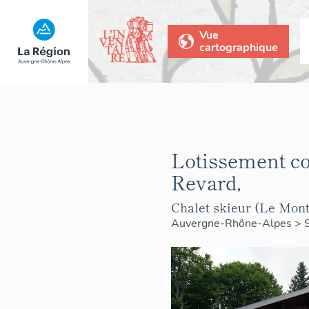
Vue
cartographique
Lotissement co
Revard,
Chalet skieur (Le Montc
Auvergne-Rhône-Alpes
>