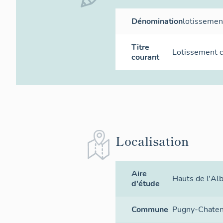
Dénomination
lotissemen
Titre
Lotissement c
courant
Localisation
Aire
Hauts de l'Al
d'étude
Commune
Pugny-Chate