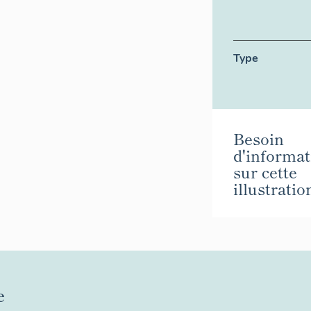
Type
Besoin
d'informat
sur cette
illustratio
e