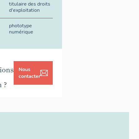
titulaire des droits
d'exploitation
phototype
numérique
ions
Nous
contacter
n ?