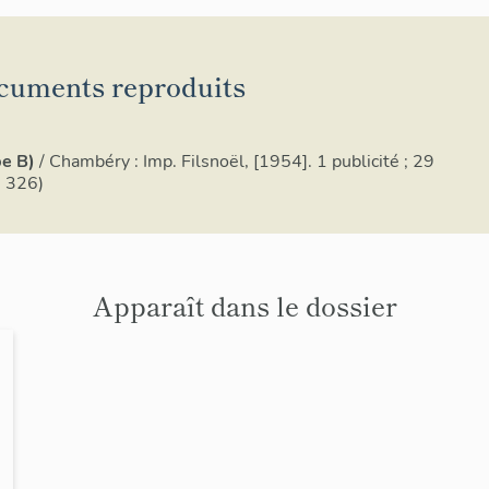
cuments reproduits
pe B)
/ Chambéry : Imp. Filsnoël, [1954]. 1 publicité ; 29
J 326)
Apparaît dans le dossier