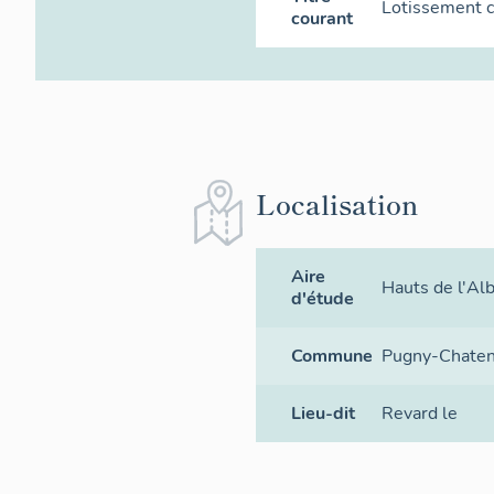
Lotissement c
courant
Localisation
Aire
Hauts de l'Al
d'étude
Commune
Pugny-Chate
Lieu-dit
Revard le