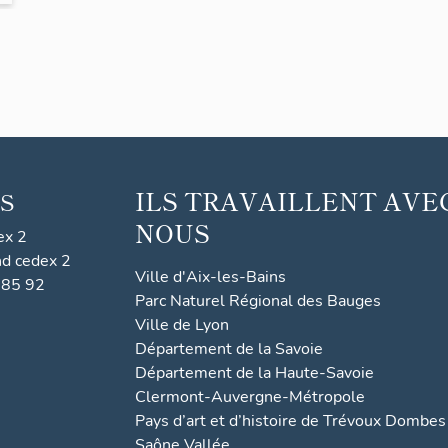
ILS TRAVAILLENT AVE
S
NOUS
ex 2
nd cedex 2
Ville d'Aix-les-Bains
 85 92
Parc Naturel Régional des Bauges
Ville de Lyon
Département de la Savoie
Département de la Haute-Savoie
Clermont-Auvergne-Métropole
Pays d’art et d’histoire de Trévoux Dombes
Saône Vallée