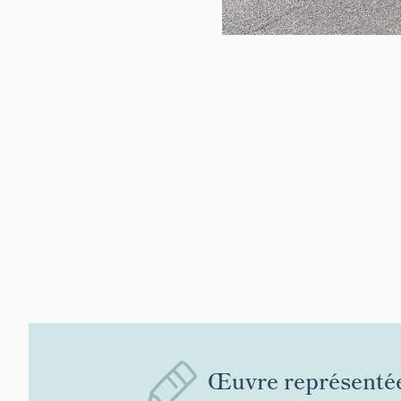
Œuvre représenté