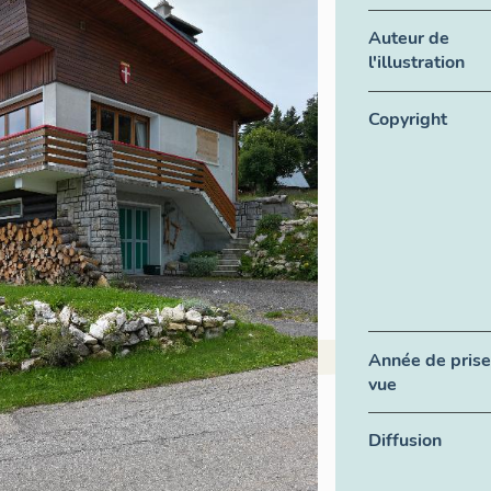
Auteur de
l'illustration
Copyright
Année de prise
vue
Diffusion