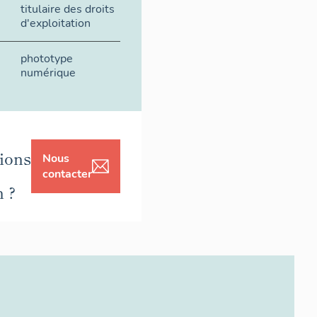
titulaire des droits
d'exploitation
phototype
numérique
ions
Nous
contacter
n ?