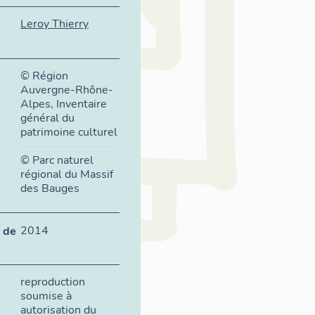
Leroy Thierry
© Région
Auvergne-Rhône-
Alpes, Inventaire
général du
patrimoine culturel
© Parc naturel
régional du Massif
des Bauges
2014
 de
reproduction
soumise à
autorisation du