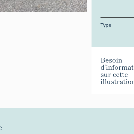
Type
Besoin
d'informat
sur cette
illustratio
e