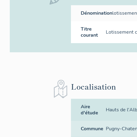
Dénomination
lotissemen
Titre
Lotissement c
courant
Localisation
Aire
Hauts de l'Al
d'étude
Commune
Pugny-Chate