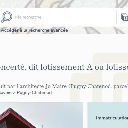
Accéder à la recherche avancée
ncerté, dit lotissement A ou lotis
it par l'architecte Jo Maire (Pugny-Chatenod, parcel
Savoie
>
Pugny-Chatenod
Immatriculatio