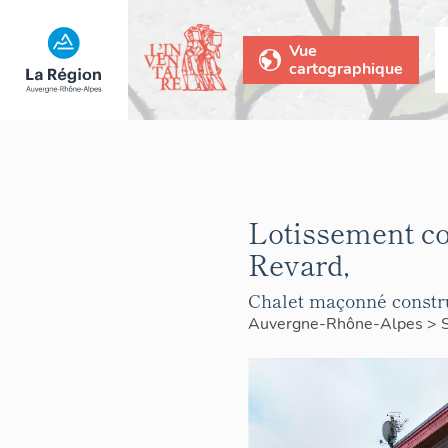
Vue
cartographique
Lotissement co
Revard,
Chalet maçonné constru
Auvergne-Rhône-Alpes
>