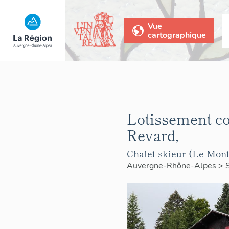
Vue
cartographique
Lotissement co
Revard,
Chalet skieur (Le Montc
Auvergne-Rhône-Alpes
>