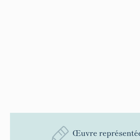
Œuvre représenté