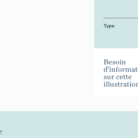
Type
Besoin
d'informat
sur cette
illustratio
e