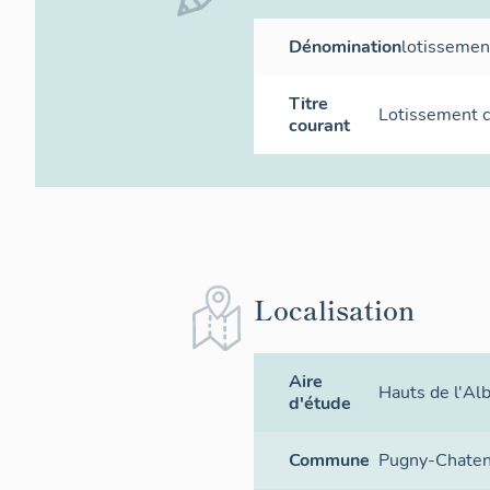
Dénomination
lotissemen
Titre
Lotissement c
courant
Localisation
Aire
Hauts de l'Al
d'étude
Commune
Pugny-Chate