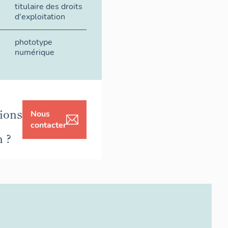
titulaire des droits
d'exploitation
phototype
numérique
ions
Nous
contacter
n ?