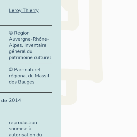
Leroy Thierry
© Région
Auvergne-Rhône-
Alpes, Inventaire
général du
patrimoine culturel
© Parc naturel
régional du Massif
des Bauges
2014
 de
reproduction
soumise à
autorisation du