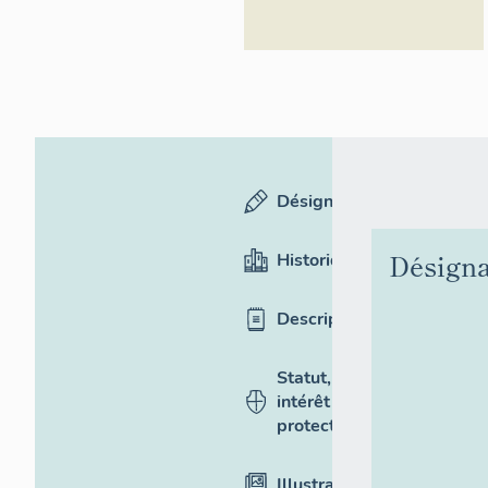
Désignation
Désigna
Historique
Description
Statut,
intérêt et
protection
Illustrations