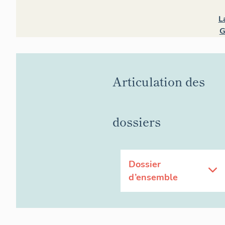
L
G
Articulation des
dossiers
Dossier
d’ensemble