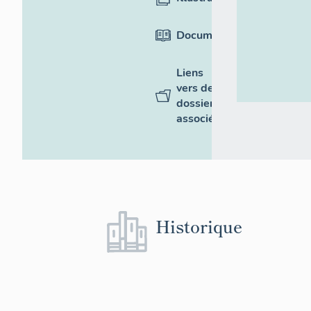
Documentation
Liens
vers des
dossiers
associés
Historique