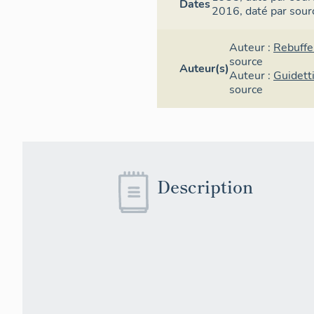
Dates
2016,
daté par sour
Auteur :
Rebuffe
source
Auteur(s)
Auteur :
Guidett
source
Description