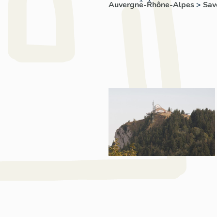
Auvergne-Rhône-Alpes
>
Sav