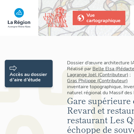
Vue
cartographique
Dossier d’œuvre architecture
Réalisé par
Belle Elsa (Rédact
Accès au dossier
Lagrange Joël (Contributeur)
;
d’aire d’étude
Gras Philippe (Contributeur)
inventaire topographique, Inve
naturel régional du Massif des
Gare supérieure 
Revard et restau
restaurant Les Q
échoppe de souv