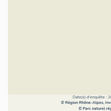
Date(s) d'enquête : 2
© Région Rhône-Alpes, Inve
© Parc naturel r