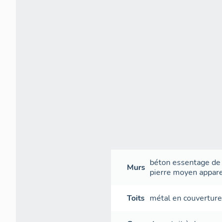
béton
essentage de 
Murs
pierre
moyen appare
Toits
métal en couvertur