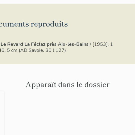
cuments reproduits
Le Revard La Féclaz près Aix-les-Bains
/ [1953]. 1
x 40, 5 cm (AD Savoie. 30 J 127)
Apparaît dans le dossier