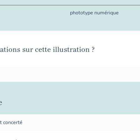
phototype numérique
tions sur cette illustration ?
e
t concerté