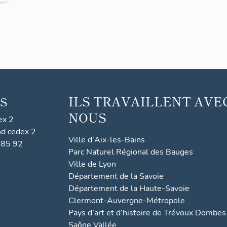
ILS TRAVAILLENT AVE
S
NOUS
ex 2
nd cedex 2
Ville d'Aix-les-Bains
 85 92
Parc Naturel Régional des Bauges
Ville de Lyon
Département de la Savoie
Département de la Haute-Savoie
Clermont-Auvergne-Métropole
Pays d’art et d’histoire de Trévoux Dombes
Saône Vallée