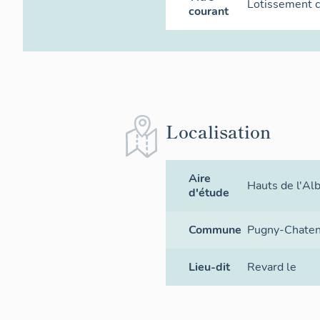
Lotissement c
courant
Localisation
Aire
Hauts de l'Al
d'étude
Commune
Pugny-Chate
Lieu-dit
Revard le