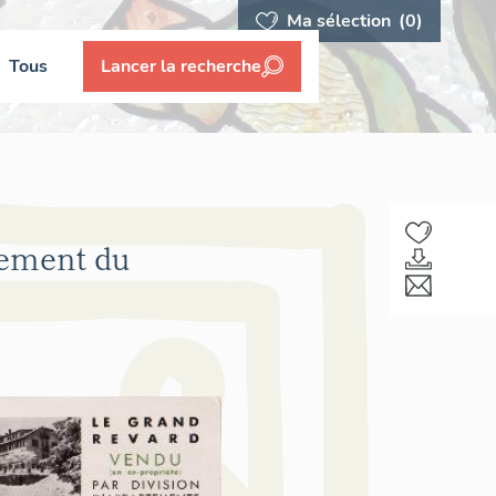
Ma sélection
(0)
Tous
Lancer la recherche
sement du