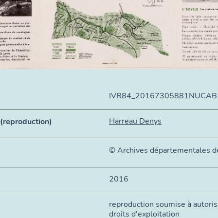
IVR84_20167305881NUCAB
Harreau Denys
n (reproduction)
© Archives départementales de
2016
reproduction soumise à autorisa
droits d'exploitation