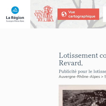
Vue
cartographique
Lotissement co
Revard,
Publicité pour le lotiss
Auvergne-Rhône-Alpes
>