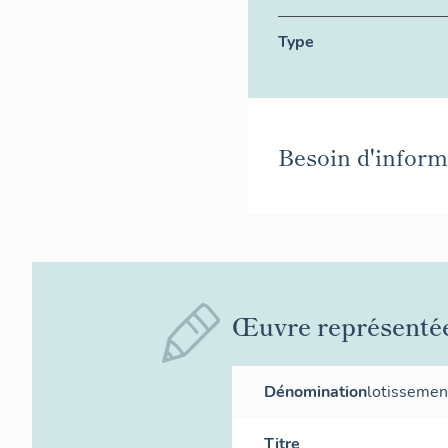
Type
Besoin d'informa
Œuvre représenté
Dénomination
lotissemen
Titre