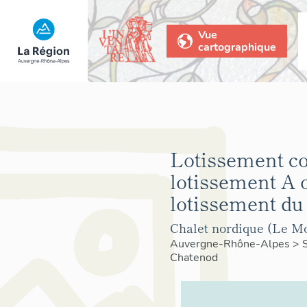
Vue
cartographique
Lotissement co
lotissement A 
lotissement du
Chalet nordique (Le Mo
Auvergne-Rhône-Alpes
>
Chatenod