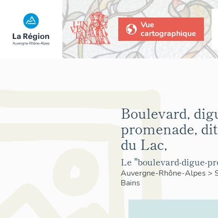
Vue
cartographique
Boulevard, dig
promenade, dit
du Lac,
Le "boulevard-digue-p
Auvergne-Rhône-Alpes
>
Bains