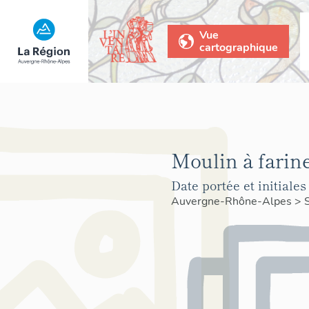
Vue
cartographique
Moulin à farine
Date portée et initiales 
Auvergne-Rhône-Alpes
>