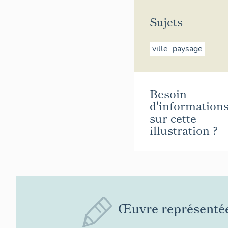
Sujets
ville
paysage
Besoin
d'information
sur cette
illustration ?
Œuvre représenté