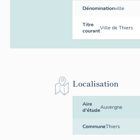
Dénomination
ville
Titre
Ville de Thiers
courant
Localisation
Aire
Auvergne
d'étude
Commune
Thiers