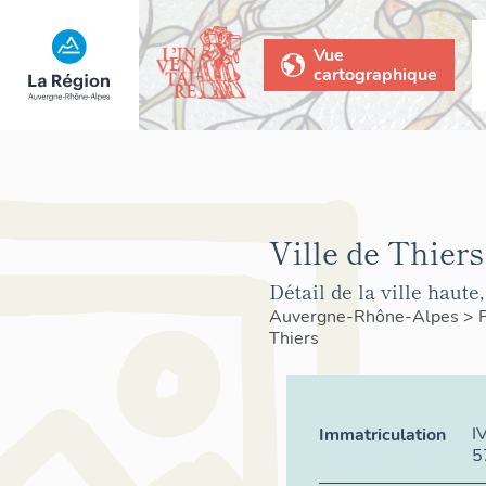
Vue
cartographique
Ville de Thiers
Détail de la ville haute,
Auvergne-Rhône-Alpes
>
Thiers
I
Immatriculation
5