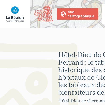
Vue
cartographique
Hôtel-Dieu de 
Ferrand : le ta
historique des
hôpitaux de Cl
les tableaux de
bienfaiteurs de
Hôtel-Dieu de Clermont