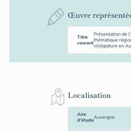
Œuvre représenté
Présentation de l
Titre
thématique région
courant
villégiature en A
Localisation
Aire
Auvergne
d'étude