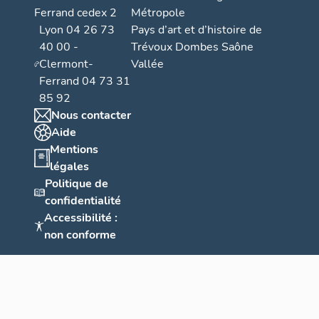
Ferrand cedex 2
Métropole
Lyon 04 26 73
Pays d’art et d’histoire de
40 00 -
Trévoux Dombes Saône
Clermont-
Vallée
Ferrand 04 73 31
85 92
Nous contacter
Aide
Mentions
légales
Politique de
confidentialité
Accessibilité :
non conforme