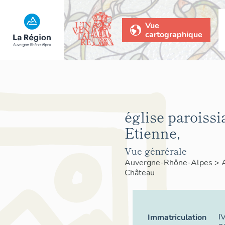
Vue
cartographique
église paroissi
Etienne,
Vue génrérale
Auvergne-Rhône-Alpes
>
Château
I
Immatriculation