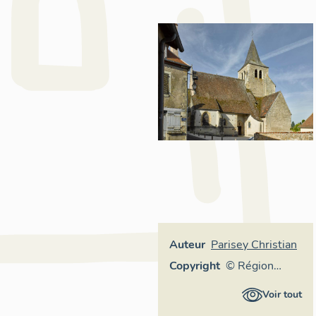
Auteur
Parisey Christian
Copyright
© Région
Auvergne-
Voir tout
Rhône-Alpes,