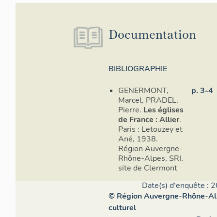
Documentation
BIBLIOGRAPHIE
GENERMONT,
p. 3-4
Marcel, PRADEL,
Pierre.
Les églises
de France : Allier
.
Paris : Letouzey et
Ané, 1938.
Région Auvergne-
Rhône-Alpes, SRI,
site de Clermont
Date(s) d'enquête : 2
© Région Auvergne-Rhône-Alpe
culturel