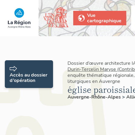
Vue
cartographique
Dossier d’œuvre architecture 
Durin-Tercelin Maryse (Contrib
Accès au dossier
enquête thématique régionale,
d’opération
liturgiques en Auvergne
église paroissial
Auvergne-Rhône-Alpes
>
All