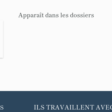
Apparaît dans les dossiers
ILS TRAVAILLENT AVE
S