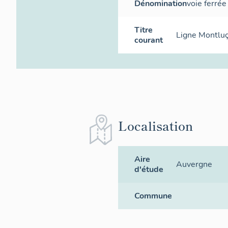
Dénomination
voie ferrée
Titre
Ligne Montluç
courant
Localisation
Aire
Auvergne
d'étude
Commune