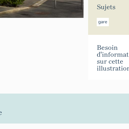
Sujets
gare
Besoin
d'informat
sur cette
illustratio
e