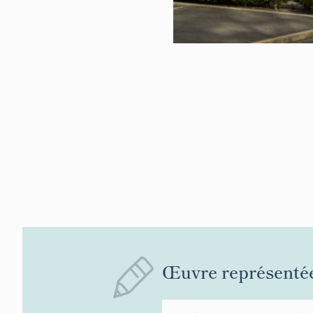
Œuvre représenté