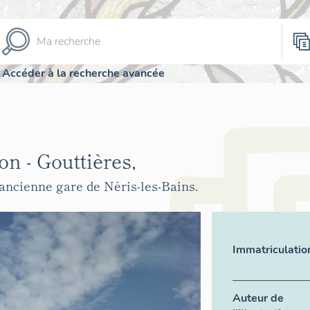
Accéder à la recherche avancée
n - Gouttières,
l'ancienne gare de Néris-les-Bains.
Immatriculatio
Auteur de