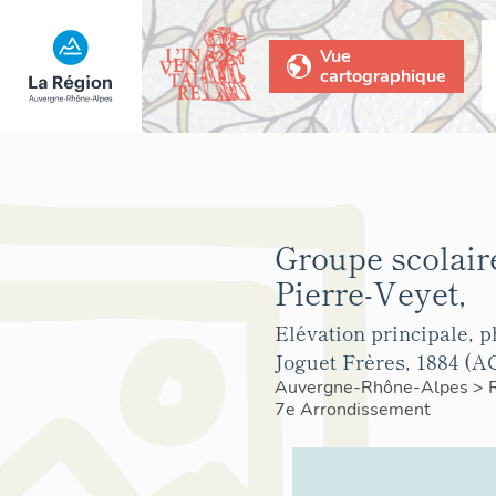
Vue
cartographique
Groupe scolair
Pierre-Veyet,
Elévation principale, p
Joguet Frères, 1884 (A
Auvergne-Rhône-Alpes
>
7e Arrondissement