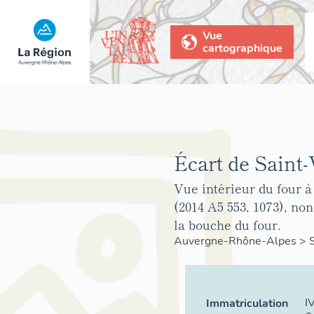
Vue
cartographique
Écart de Saint-
Vue intérieur du four
(2014 A5 553, 1073), non
la bouche du four.
Auvergne-Rhône-Alpes
>
I
Immatriculation