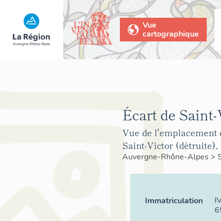
Vue
cartographique
Écart de Saint-
Vue de l'emplacement d
Saint-Victor (détruite),
Auvergne-Rhône-Alpes
>
I
Immatriculation
6