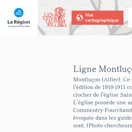
Vue
cartographique
Ligne Montluço
Montluçon (Allier). Ce 
l'édition de 1910-1911 
clocher de l'église Sai
L'église possède une a
Commentry-Fourchambault
évoquée dans les guide
sont. (Photo chercheure