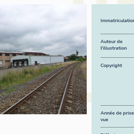
Immatriculatio
Auteur de
l'illustration
Copyright
Année de prise
vue