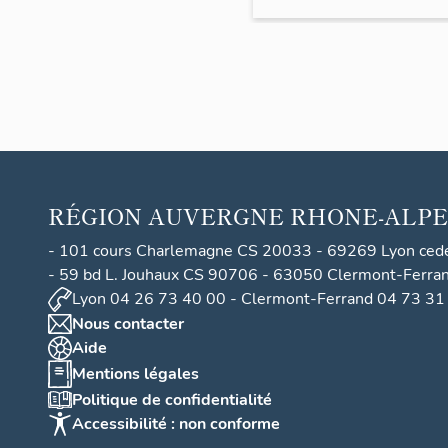
-
(Bour
ges)
RÉGION
AUVERGNE RHONE-ALPE
- 101 cours Charlemagne CS 20033 - 69269 Lyon ced
- 59 bd L. Jouhaux CS 90706 - 63050 Clermont-Ferra
Lyon 04 26 73 40 00 - Clermont-Ferrand 04 73 31
Nous contacter
Aide
Mentions légales
Politique de confidentialité
Accessibilité : non conforme