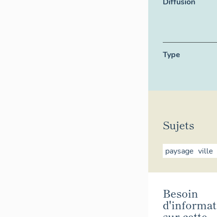
Diffusion
Type
Sujets
paysage
ville
Besoin
d'informat
sur cette