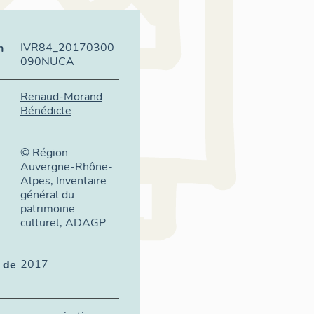
IVR84_20170300
n
090NUCA
Renaud-Morand
Bénédicte
© Région
Auvergne-Rhône-
Alpes, Inventaire
général du
patrimoine
culturel, ADAGP
2017
 de