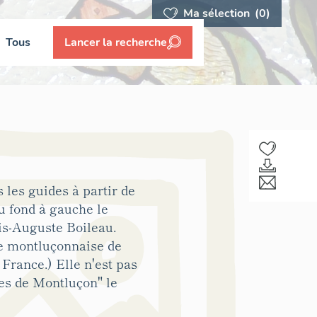
Ma sélection
(0)
Tous
Lancer la recherche
 les guides à partir de
au fond à gauche le
uis-Auguste Boileau.
ne montluçonnaise de
France.) Elle n'est pas
es de Montluçon" le