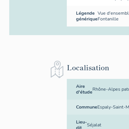
Légende
Vue d'ensemble
générique
Fontanille
Localisation
Aire
Rhône-Alpes patr
d'étude
Commune
Espaly-Saint-M
Lieu-
Séjalat
dit