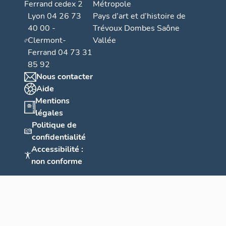
Ferrand cedex 2
Métropole
Lyon 04 26 73
Pays d’art et d’histoire de
40 00 -
Trévoux Dombes Saône
Clermont-
Vallée
Ferrand 04 73 31
85 92
Nous contacter
Aide
Mentions
légales
Politique de
confidentialité
Accessibilité :
non conforme