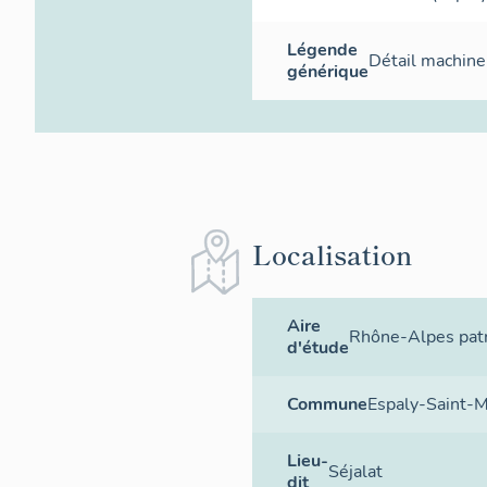
Légende
Détail machine
générique
Localisation
Aire
Rhône-Alpes patr
d'étude
Commune
Espaly-Saint-M
Lieu-
Séjalat
dit