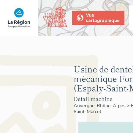
Vue
cartographique
Usine de dente
mécanique Fon
(Espaly-Saint-
Détail machine
Auvergne-Rhône-Alpes
>
Saint-Marcel