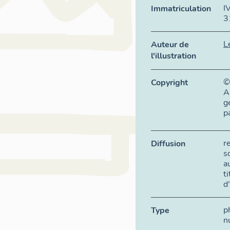
I
Immatriculation
3
L
Auteur de
l'illustration
©
Copyright
A
g
p
r
Diffusion
s
a
t
d
p
Type
n