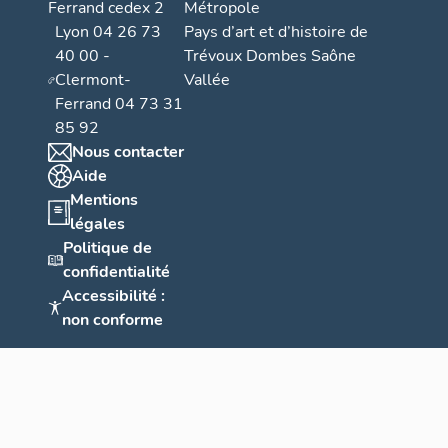
Ferrand cedex 2
Métropole
Lyon 04 26 73
Pays d’art et d’histoire de
40 00 -
Trévoux Dombes Saône
Clermont-
Vallée
Ferrand 04 73 31
85 92
Nous contacter
Aide
Mentions
légales
Politique de
confidentialité
Accessibilité :
non conforme