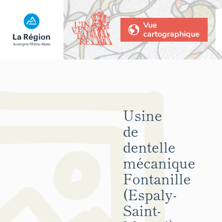
Vue
cartographique
Usine
de
dentelle
mécanique
Fontanille
(Espaly-
Saint-