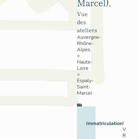
Marcel),
Vue
des
ateliers
Auvergne-
Rhône-
Alpes
>
Haute-
Loire
>
Espaly-
Saint-
Marcel
I
Immatriculation
V
R