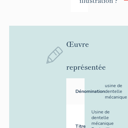
Œuvre
représentée
usine de
Dénomination
dentelle
mécanique
Usine de
dentelle
mécanique
Titre