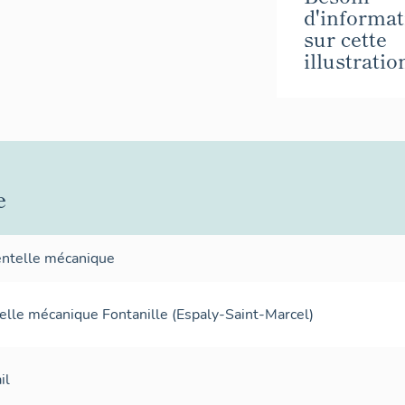
d'informat
sur cette
illustratio
e
entelle mécanique
elle mécanique Fontanille (Espaly-Saint-Marcel)
il