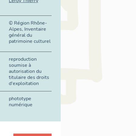
Leroy Thierry
© Région Rhône-
Alpes, Inventaire
général du
patrimoine culturel
reproduction
soumise à
autorisation du
titulaire des droits
d'exploitation
phototype
numérique