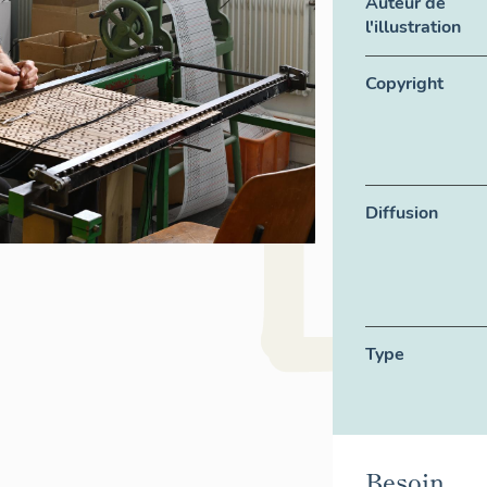
Auteur de
l'illustration
Copyright
Diffusion
Type
Besoin