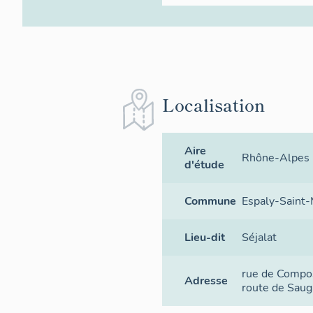
Localisation
Aire
Rhône-Alpes p
d'étude
Commune
Espaly-Saint-
Lieu-dit
Séjalat
rue de Compo
Adresse
route de Saug