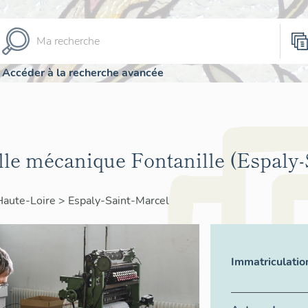
Accéder à la recherche avancée
lle mécanique Fontanille (Espaly-
Haute-Loire
>
Espaly-Saint-Marcel
Immatriculatio