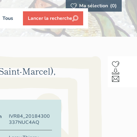
Ma sélection
(0)
Tous
Lancer la recherche
Saint-Marcel),
IVR84_20184300
n
337NUC4AQ