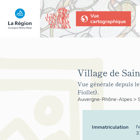
Vue
cartographique
Village de Sain
Vue générale depuis le
Fiollet).
Auvergne-Rhône-Alpes
>
I
Immatriculation
3