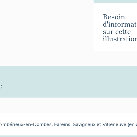
Besoin
d'informat
sur cette
illustratio
e
Ambérieux-en-Dombes, Fareins, Savigneux et Villeneuve (en c