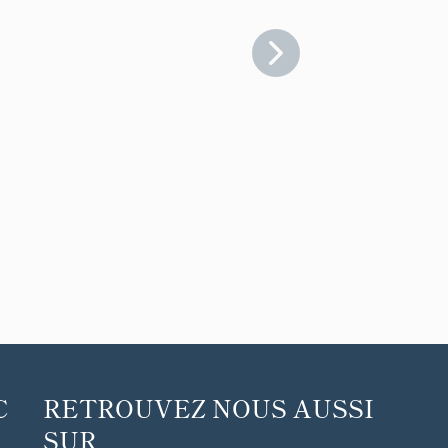
C
RETROUVEZ NOUS AUSSI
SUR