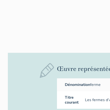
Œuvre représenté
Dénomination
ferme
Titre
Les fermes d'
courant