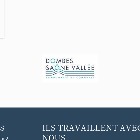
ILS TRAVAILLENT AVE
S
NOUS
ex 2