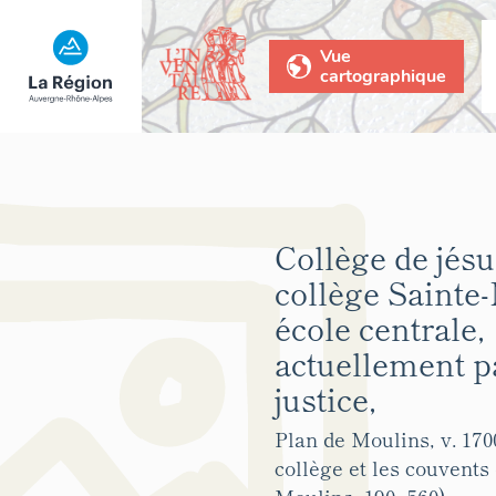
Vue
cartographique
Collège de jésui
collège Sainte-
école centrale,
actuellement p
justice,
Plan de Moulins, v. 1700
collège et les couvent