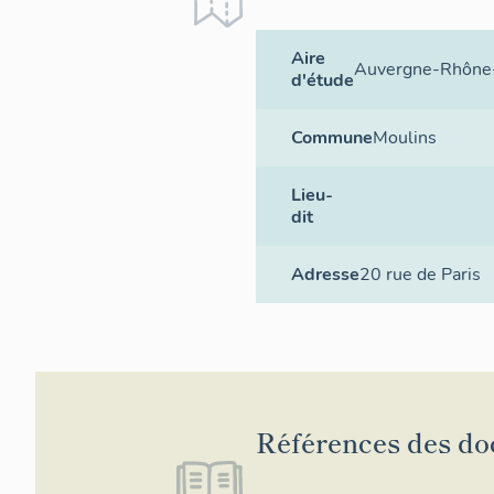
Aire
Auvergne-Rhône
d'étude
Commune
Moulins
Lieu-
dit
Adresse
20 rue de Paris
Références des d