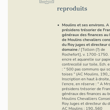
reproduits
Moulins et ses environs. A
présidens trésorier de Fra
généraux des finances au
de Moulins chevaliers cons
du Roy juges et directeur 
domaine
/ [Tolloin (?) de
Rochefort], v. 1700-1750. 
encre et aquarelle sur papi
contrecollé sur toile, Ech. 
: " 500 pas communs qui s
toises " (AC Moulins, 190
Inscription en haut à droite,
l'encre, en réserve : " A Mr
présidens trésorier de Fra
généraux des finances au 
Moulins Chevalliers Consei
Roy Juges et directeur du 
AC Moulins : 190_560