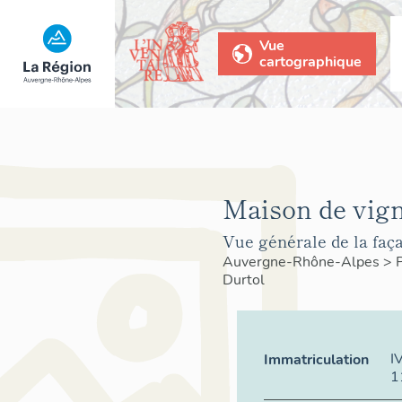
Vue
cartographique
Maison de vig
Vue générale de la faç
Auvergne-Rhône-Alpes
>
Durtol
I
Immatriculation
1