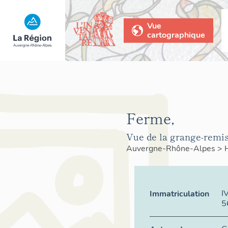
Vue
cartographique
Ferme,
Vue de la grange-remis
Auvergne-Rhône-Alpes
>
I
Immatriculation
5