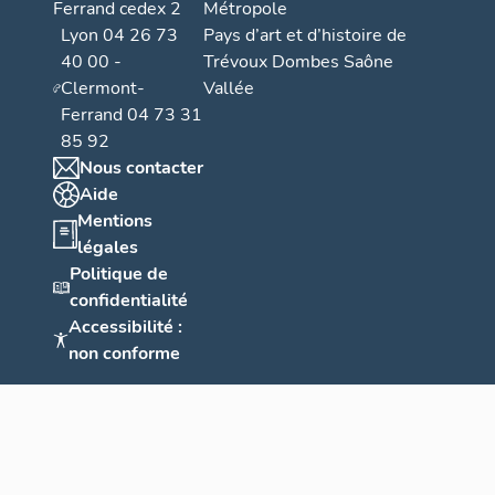
Ferrand cedex 2
Métropole
Lyon 04 26 73
Pays d’art et d’histoire de
40 00 -
Trévoux Dombes Saône
Clermont-
Vallée
Ferrand 04 73 31
85 92
Nous contacter
Aide
Mentions
légales
Politique de
confidentialité
Accessibilité :
non conforme