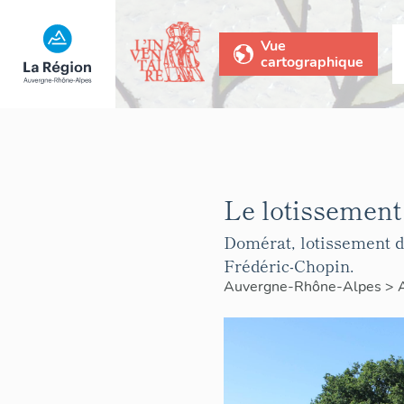
Vue
cartographique
Le lotissement
Domérat, lotissement de
Frédéric-Chopin.
Auvergne-Rhône-Alpes
>