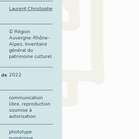
Laurent Christophe
© Région
Auvergne-Rhône-
Alpes, Inventaire
général du
patrimoine culturel
2022
 de
communication
libre, reproduction
soumise à
autorisation
phototype
numérique