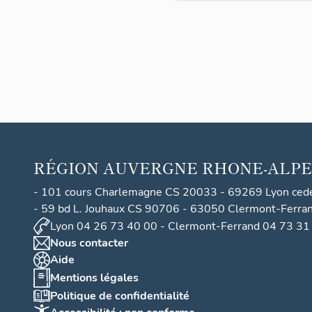
lles à
Domér
at
RÉGION
AUVERGNE RHONE-ALPE
- 101 cours Charlemagne CS 20033 - 69269 Lyon ced
- 59 bd L. Jouhaux CS 90706 - 63050 Clermont-Ferra
Lyon 04 26 73 40 00 - Clermont-Ferrand 04 73 31
Nous contacter
Aide
Mentions légales
Politique de confidentialité