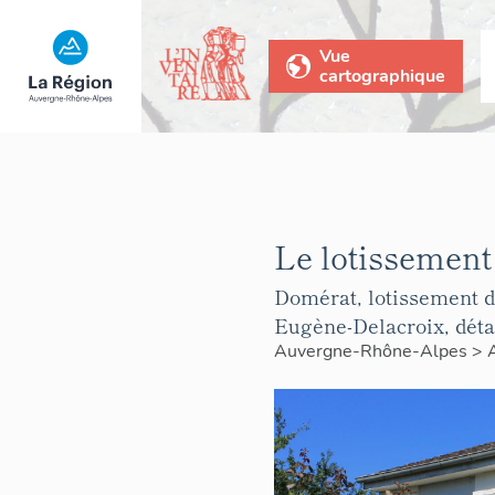
Vue
cartographique
Le lotissement
Domérat, lotissement de
Eugène-Delacroix, détai
Auvergne-Rhône-Alpes
>