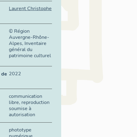
Laurent Christophe
© Région
Auvergne-Rhône-
Alpes, Inventaire
général du
patrimoine culturel
2022
 de
communication
libre, reproduction
soumise à
autorisation
phototype
numérique