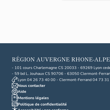
lles à
Domér
at
RÉGION
AUVERGNE RHONE-ALPE
- 101 cours Charlemagne CS 20033 - 69269 Lyon ced
- 59 bd L. Jouhaux CS 90706 - 63050 Clermont-Ferra
Lyon 04 26 73 40 00 - Clermont-Ferrand 04 73 31
Nous contacter
Aide
Mentions légales
Politique de confidentialité