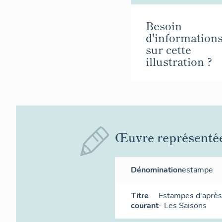
Besoin
d'information
sur cette
illustration ?
Œuvre représenté
Dénomination
estampe
Titre
Estampes d'après 
courant
- Les Saisons