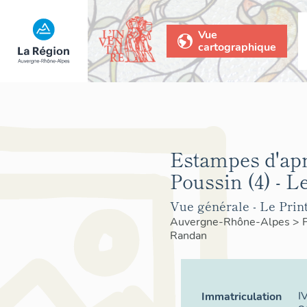
Vue
cartographique
Estampes d'apr
Poussin (4) - L
Vue générale - Le Pri
Auvergne-Rhône-Alpes
>
Randan
I
Immatriculation