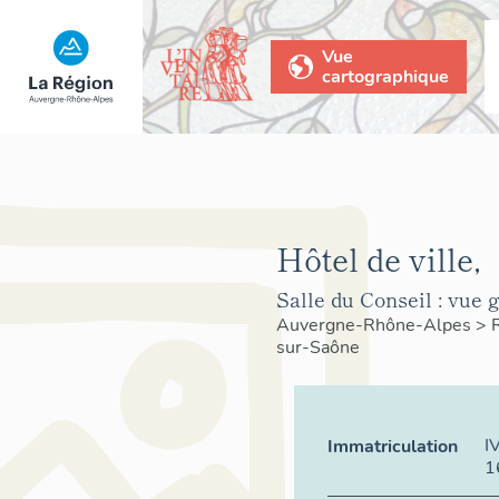
Vue
cartographique
Hôtel de ville,
Salle du Conseil : vue 
Auvergne-Rhône-Alpes
>
sur-Saône
I
Immatriculation
1