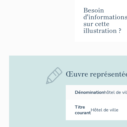
Besoin
d'information
sur cette
illustration ?
Œuvre représenté
Dénomination
hôtel de vi
Titre
Hôtel de ville
courant