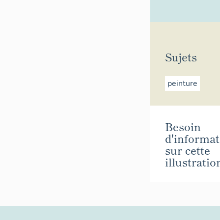
Sujets
peinture
Besoin
d'informat
sur cette
illustratio