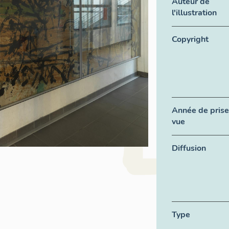
Auteur de
l'illustration
Copyright
Année de prise
vue
Diffusion
Type