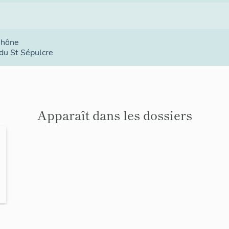
Rhône
du St Sépulcre
Apparaît dans les dossiers