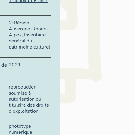
Trabouillet Franck
© Région
Auvergne-Rhône-
Alpes, Inventaire
général du
patrimoine culturel
2021
 de
reproduction
soumise à
autorisation du
titulaire des droits
d'exploitation
phototype
numérique