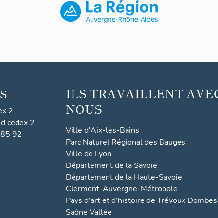
ILS TRAVAILLENT AVE
S
NOUS
ex 2
nd cedex 2
Ville d'Aix-les-Bains
 85 92
Parc Naturel Régional des Bauges
Ville de Lyon
Département de la Savoie
Département de la Haute-Savoie
Clermont-Auvergne-Métropole
Pays d’art et d’histoire de Trévoux Dombes
Saône Vallée