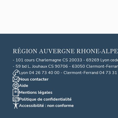
RÉGION
AUVERGNE RHONE-ALPE
- 101 cours Charlemagne CS 20033 - 69269 Lyon ced
- 59 bd L. Jouhaux CS 90706 - 63050 Clermont-Ferra
Lyon 04 26 73 40 00 - Clermont-Ferrand 04 73 31
Nous contacter
Aide
Mentions légales
Politique de confidentialité
Accessibilité : non conforme