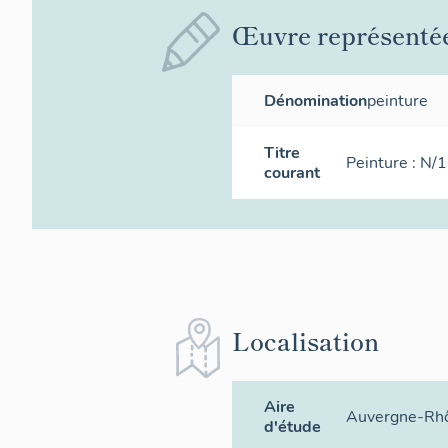
Œuvre représenté
Dénomination
peinture
Titre
Peinture : N/
courant
Localisation
Aire
Auvergne-Rh
d'étude