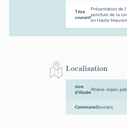
Présentation de l
Titre
ponctuel de la c
courant
en Haute Maurie
Localisation
Aire
Rhône-Alpes patr
d'étude
Commune
Bessans