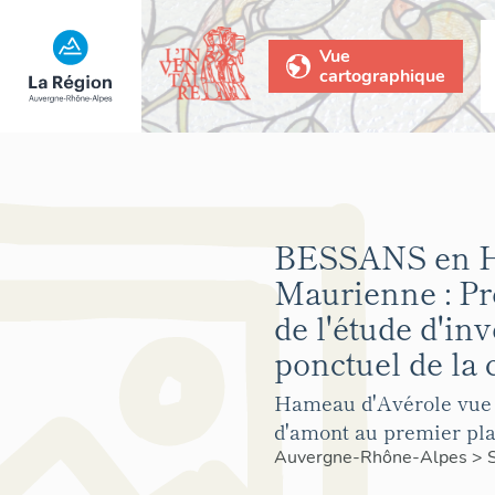
Vue
cartographique
BESSANS en H
Maurienne : Pr
de l'étude d'in
ponctuel de l
Hameau d'Avérole vue 
d'amont au premier pl
Auvergne-Rhône-Alpes
>