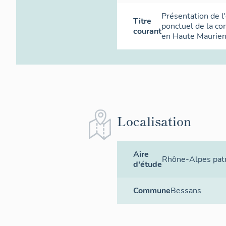
Présentation de l
Titre
ponctuel de la c
courant
en Haute Maurie
Localisation
Aire
Rhône-Alpes patr
d'étude
Commune
Bessans