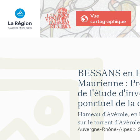
Vue
cartographique
BESSANS en H
Maurienne : Pr
de l'étude d'in
ponctuel de l
Hameau d'Avérole, en 
sur le torrent d'Avérole
Auvergne-Rhône-Alpes
>