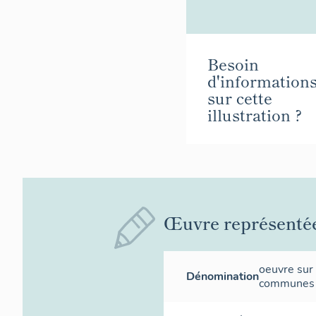
Besoin
d'information
sur cette
illustration ?
Œuvre représenté
oeuvre sur
Dénomination
communes