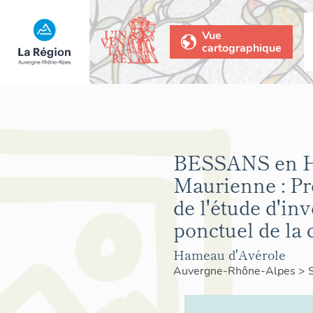
Vue
cartographique
BESSANS en H
Maurienne : Pr
de l'étude d'in
ponctuel de l
Hameau d'Avérole
Auvergne-Rhône-Alpes
>