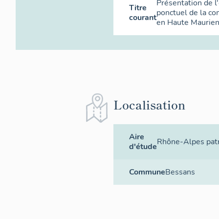
Présentation de l
Titre
ponctuel de la c
courant
en Haute Maurie
Localisation
Aire
Rhône-Alpes patr
d'étude
Commune
Bessans