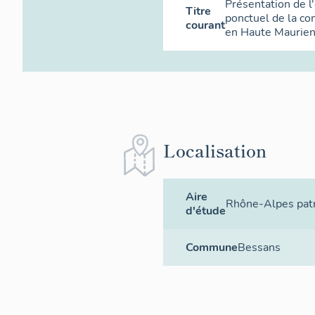
Présentation de l
Titre
ponctuel de la c
courant
en Haute Maurie
Localisation
Aire
Rhône-Alpes patr
d'étude
Commune
Bessans