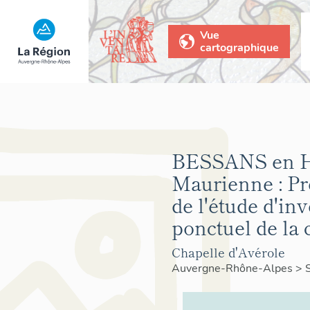
Vue
cartographique
BESSANS en H
Maurienne : Pr
de l'étude d'in
ponctuel de l
Chapelle d'Avérole
Auvergne-Rhône-Alpes
>