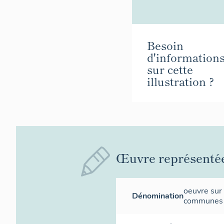
Besoin
d'information
sur cette
illustration ?
Œuvre représenté
oeuvre sur
Dénomination
communes