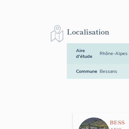
Localisation
Aire
Rhône-Alpes p
d'étude
Commune
Bessans
BESS