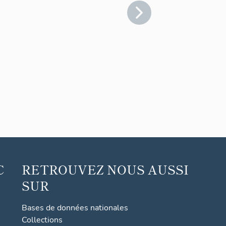
C
RETROUVEZ NOUS AUSSI
SUR
Bases de données nationales
Collections