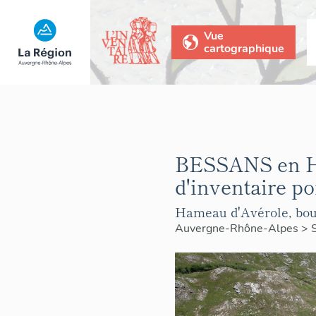
Vue
cartographique
BESSANS en Hau
d'inventaire p
Hameau d'Avérole, bou
Auvergne-Rhône-Alpes
>