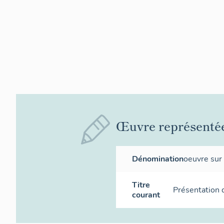
Œuvre représenté
Dénomination
oeuvre sur
Titre
Présentation 
courant