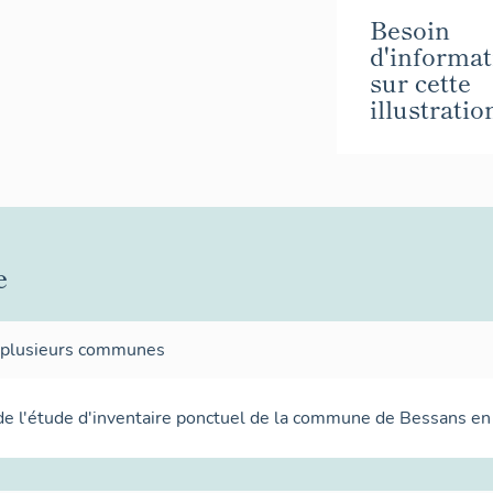
Besoin
d'informat
sur cette
illustratio
e
 plusieurs communes
de l'étude d'inventaire ponctuel de la commune de Bessans e