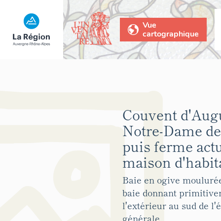
Vue
cartographique
Couvent d'Aug
Notre-Dame de
puis ferme act
maison d'habit
Baie en ogive moulurée,
baie donnant primitive
l'extérieur au sud de l'
générale.