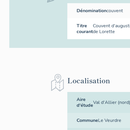
Dénomination
couvent
Titre
Couvent d'augus
courant
de Lorette
Localisation
Aire
Val d'Allier (nord
d'étude
Commune
Le Veurdre