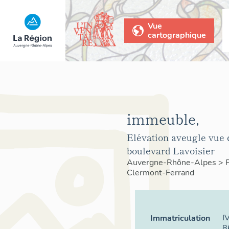
Vue
cartographique
immeuble,
Elévation aveugle vue 
boulevard Lavoisier
Auvergne-Rhône-Alpes
>
Clermont-Ferrand
I
Immatriculation
8