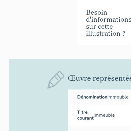
Besoin
d'information
sur cette
illustration ?
Œuvre représenté
Dénomination
immeuble
Titre
immeuble
courant