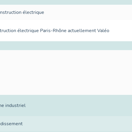
nstruction électrique
truction électrique Paris-Rhône actuellement Valéo
e industriel
ndissement