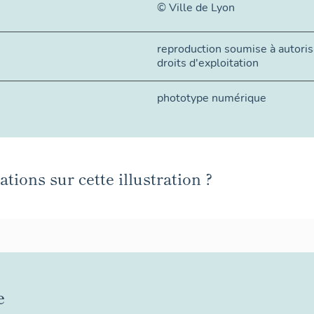
© Ville de Lyon
reproduction soumise à autorisa
droits d'exploitation
phototype numérique
tions sur cette illustration ?
e