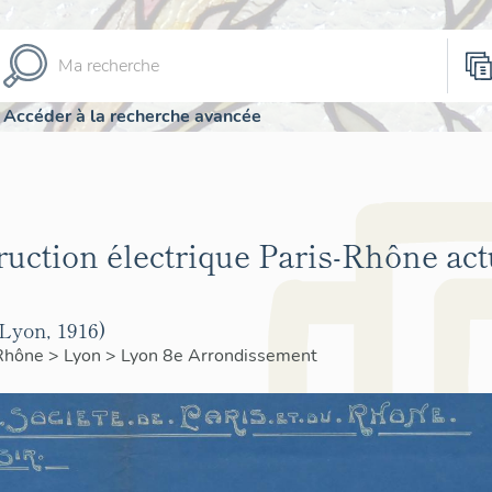
Accéder à la recherche avancée
ruction électrique Paris-Rhône ac
Lyon, 1916)
Rhône
>
Lyon
>
Lyon 8e Arrondissement