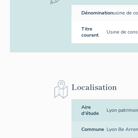
Dénomination
usine de co
Titre
Usine de cons
courant
Localisation
Aire
Lyon patrimoin
d'étude
Commune
Lyon 8e Arro