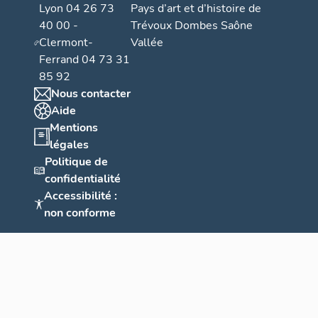
Lyon 04 26 73
Pays d’art et d’histoire de
40 00 -
Trévoux Dombes Saône
Clermont-
Vallée
Ferrand 04 73 31
85 92
Nous contacter
Aide
Mentions
légales
Politique de
confidentialité
Accessibilité :
non conforme