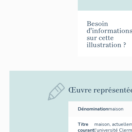
Besoin
d'information
sur cette
illustration ?
Œuvre représenté
Dénomination
maison
Titre
maison, actuelle
courant
l'université Cle