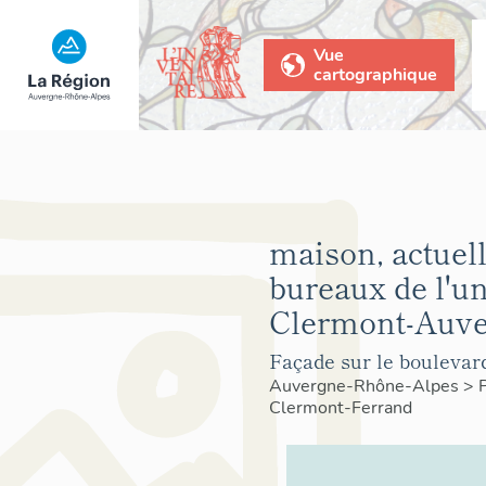
Vue
cartographique
maison, actuel
bureaux de l'un
Clermont-Auve
Façade sur le boulevar
Auvergne-Rhône-Alpes
>
Clermont-Ferrand