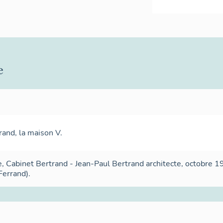
e
and, la maison V.
e, Cabinet Bertrand - Jean-Paul Bertrand architecte, octobre 1
errand).