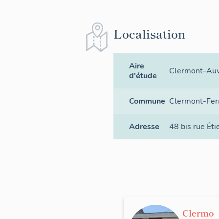
Localisation
Aire
Clermont-Auv
d'étude
Commune
Clermont-Fer
Adresse
48 bis rue Ét
Clermo