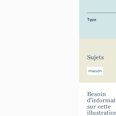
Type
Sujets
maison
Besoin
d'informat
sur cette
illustratio