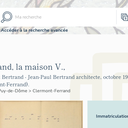
Accéder à la recherche avancée
nd, la maison V.,
t Bertrand - Jean-Paul Bertrand architecte, octobre 1
nt-Ferrand).
Puy-de-Dôme
>
Clermont-Ferrand
Immatriculatio