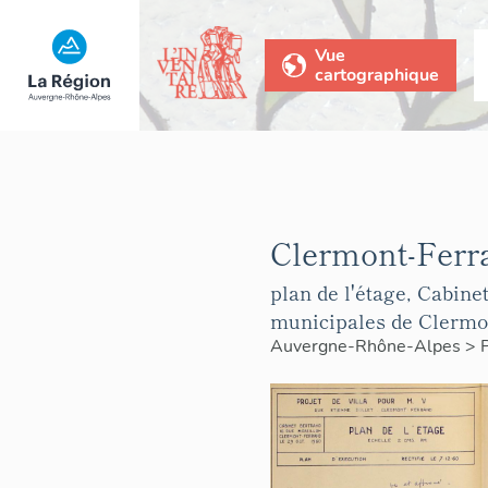
Vue
cartographique
Clermont-Ferra
plan de l'étage, Cabine
municipales de Clermo
Auvergne-Rhône-Alpes
>