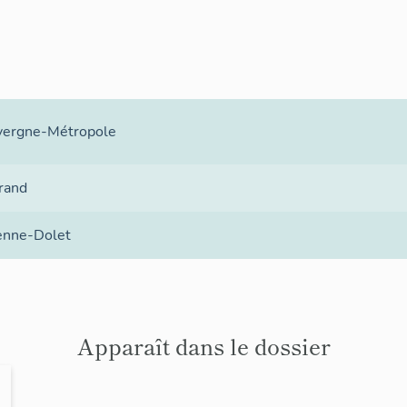
ergne-Métropole
rand
ienne-Dolet
Apparaît dans le dossier