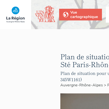
Vue
cartographique
Plan de situati
Sté Paris-Rhôn
Plan de situation pour
345W1161)
Auvergne-Rhône-Alpes
>