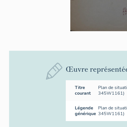
Œuvre représenté
Titre
Plan de situa
courant
345W1161)
Légende
Plan de situa
générique
345W1161)