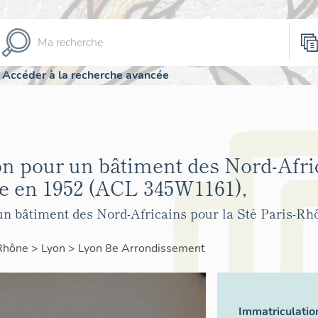
Accéder à la recherche avancée
on pour un bâtiment des Nord-Afri
e en 1952 (ACL 345W1161),
 un bâtiment des Nord-Africains pour la Sté Paris-R
Rhône
>
Lyon
>
Lyon 8e Arrondissement
Immatriculatio