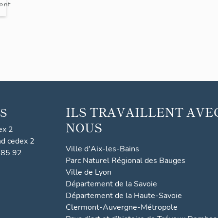
ent
ent
ILS TRAVAILLENT AVE
S
NOUS
ex 2
nd cedex 2
Ville d'Aix-les-Bains
 85 92
Parc Naturel Régional des Bauges
Ville de Lyon
Département de la Savoie
Département de la Haute-Savoie
Clermont-Auvergne-Métropole