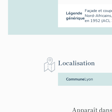
Façade et coup
Légende
Nord-Africains
générique
en 1952 (AC
Localisation
Commune
Lyon
Apparaît dans