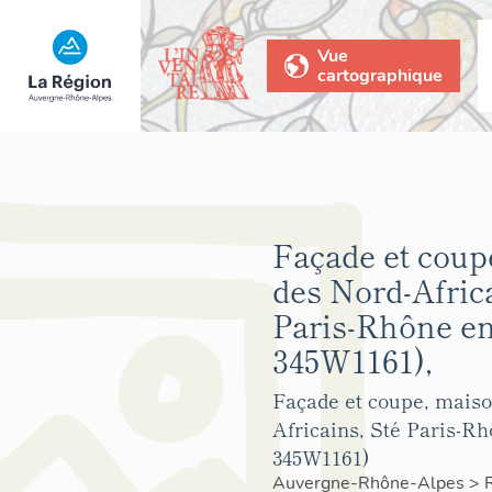
Vue
cartographique
Façade et coup
des Nord-Africa
Paris-Rhône e
345W1161),
Façade et coupe, maiso
Africains, Sté Paris-R
345W1161)
Auvergne-Rhône-Alpes
>