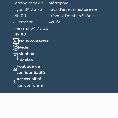
Ferrand cedex 2
Métropole
Lyon 04 26 73
Pays d’art et d’histoire de
40 00 -
Trévoux Dombes Saône
Clermont-
Vallée
Ferrand 04 73 31
85 92
Nous contacter
Aide
Mentions
légales
Politique de
confidentialité
Accessibilité :
non conforme