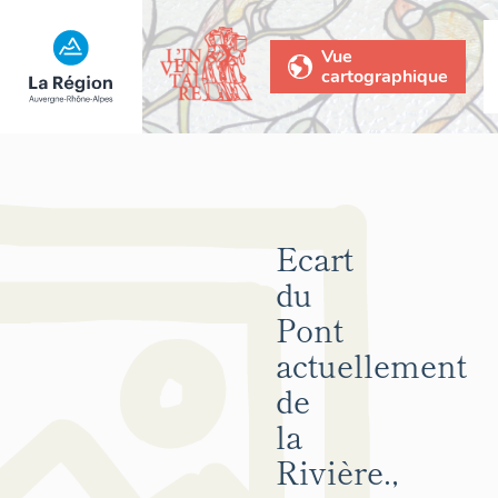
Vue
cartographique
Ecart
du
Pont
actuellement
de
la
Rivière.,