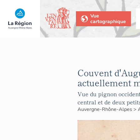
Vue
cartographique
Couvent d'Augu
actuellement m
Vue du pignon occidenta
central et de deux peti
Auvergne-Rhône-Alpes
>