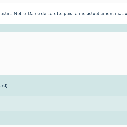
ustins Notre-Dame de Lorette puis ferme actuellement mais
ord)