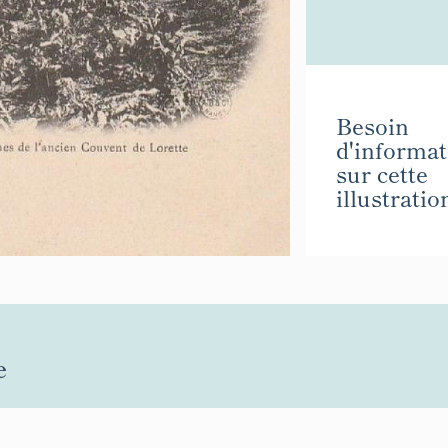
Besoin
d'informat
sur cette
illustratio
e