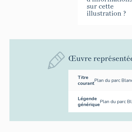
sur cette
illustration ?
Œuvre représenté
Titre
Plan du parc Blan
courant
Légende
Plan du parc B
générique