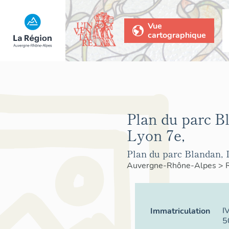
Vue
cartographique
Plan du parc B
Lyon 7e,
Plan du parc Blandan, 
Auvergne-Rhône-Alpes
>
I
Immatriculation
5