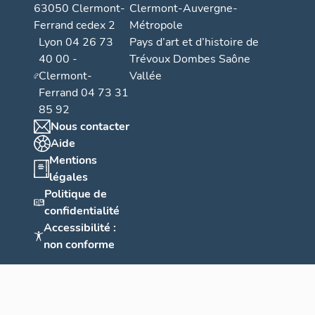
63050 Clermont-
Clermont-Auvergne-
Ferrand cedex 2
Métropole
Lyon 04 26 73
Pays d’art et d’histoire de
40 00 -
Trévoux Dombes Saône
Clermont-
Vallée
Ferrand 04 73 31
85 92
Nous contacter
Aide
Mentions
légales
Politique de
confidentialité
Accessibilité :
non conforme