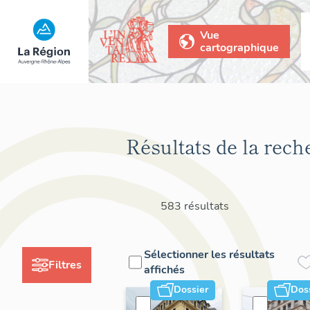
Vue
cartographique
Résultats de la rech
583 résultats
Sélectionner les résultats
Filtres
affichés
Dossier
Dos