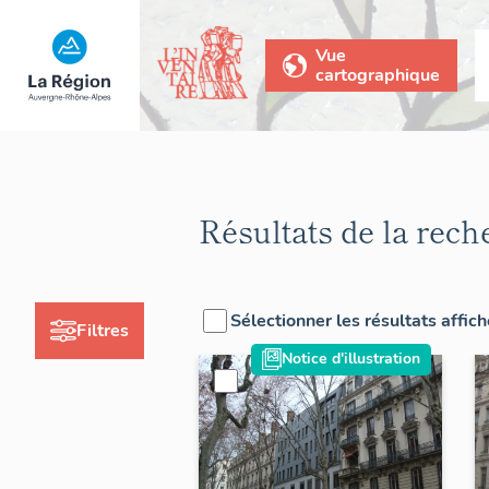
Vue
cartographique
Résultats de la rech
Sélectionner les résultats affic
Filtres
Notice d'illustration